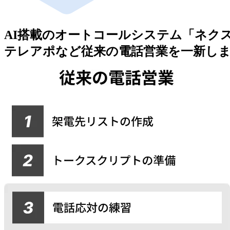
AI搭載のオートコールシステム「ネク
テレアポなど従来の電話営業を一新し