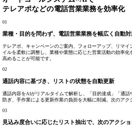
テレアポなどの電話営業業務を効率化
01
業種・目的を問わず、電話営業業務を幅広く自動対
テレアポ、キャンペーンのご案内、フォローアップ、リマイ
イルを柔軟に調整し、業種や業態に応じた営業活動の効率化
高めることが可能です。
02
通話内容に基づき、リストの状態を自動更新
通話内容をAIがリアルタイムで解析し、「目的達成」「通
防ぎ、手作業による更新作業の負担を大幅に削減。次のアク
03
見込み度合いに応じたリスト抽出で、次のアクショ