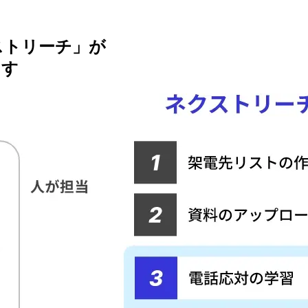
ストリーチ」が
ます