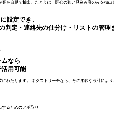
込み客を自動で抽出。たとえば、関心の強い見込み客のみを抽出
由に設定でき、
の判定・連絡先の仕分け・リストの管理
す。
テムなら
で活用可能
にわたります。 ネクストリーチなら、その柔軟な設計により
出するためのアポ取り