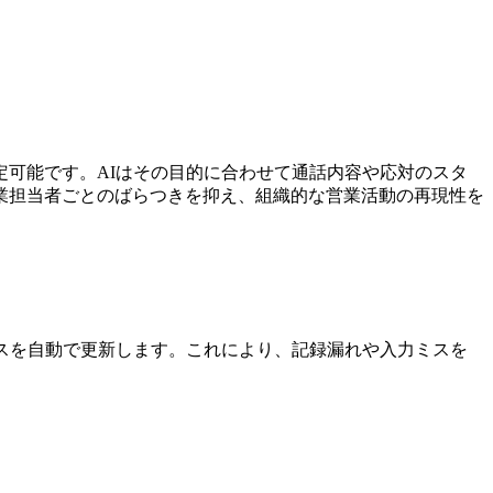
可能です。AIはその目的に合わせて通話内容や応対のスタ
業担当者ごとのばらつきを抑え、組織的な営業活動の再現性を
スを自動で更新します。これにより、記録漏れや入力ミスを