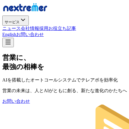
サービス
ニュース
会社情報
採用
お役立ち記事
English
お問い合わせ
営業に、
最強の相棒を
AIを搭載したオートコールシステムでテレアポを効率化
営業の未来は、人とAIがともに創る、新たな進化のかたちへ
お問い合わせ