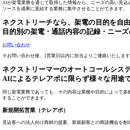
AIが架電業務を通じて取得した情報から、ニーズの高い見
ソースを成果に直結する業務に集中させることができます。
ネクストリーチなら、架電の目的を自
目的別の架電・通話内容の記録・ニーズ
お問い合わせ
※お問い合わせ後、1営業日以内に担当よりご連絡いたしま
ネクストリーマーのオートコールシス
AIによるテレアポに限らず様々な用途
同じ架電業務であっても、その内容は業種や目的によって多岐
することができます。
新規開拓営業（テレアポ）
見込客への法人向け商材の提案、新規顧客との商談機会を創