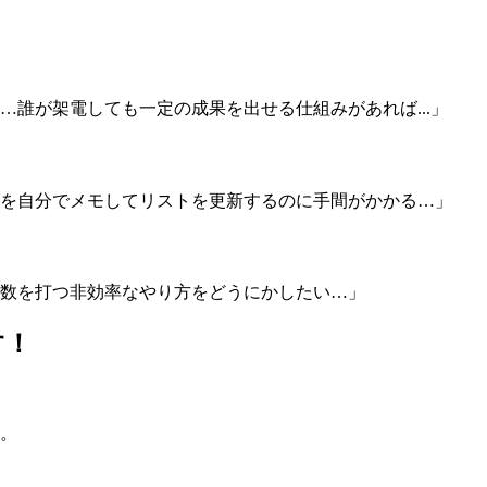
誰が架電しても一定の成果を出せる仕組みがあれば...」
を自分でメモしてリストを更新するのに手間がかかる…」
数を打つ非効率なやり方をどうにかしたい…」
す！
す。